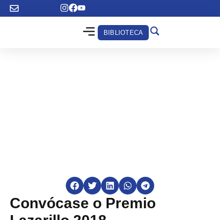
BIBLIOTECA
Convócase o Premio