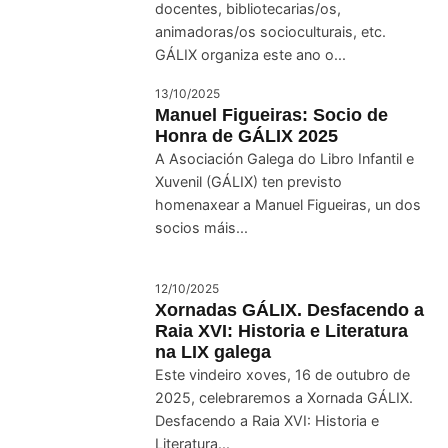
docentes, bibliotecarias/os,
animadoras/os socioculturais, etc.
GÁLIX organiza este ano o...
13/10/2025
Manuel Figueiras: Socio de
Honra de GÁLIX 2025
A Asociación Galega do Libro Infantil e
Xuvenil (GÁLIX) ten previsto
homenaxear a Manuel Figueiras, un dos
socios máis...
12/10/2025
Xornadas GÁLIX. Desfacendo a
Raia XVI: Historia e Literatura
na LIX galega
Este vindeiro xoves, 16 de outubro de
2025, celebraremos a Xornada GÁLIX.
Desfacendo a Raia XVI: Historia e
Literatura...