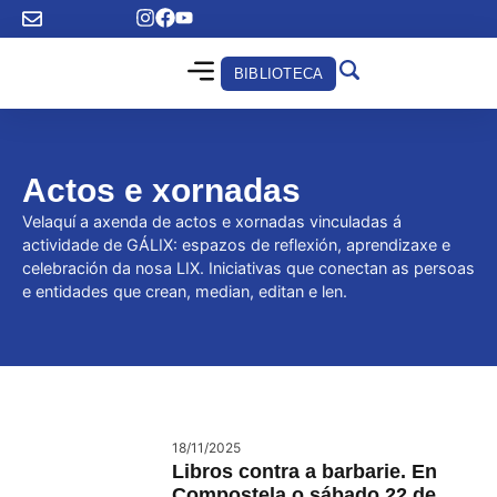
BIBLIOTECA
Actos e xornadas
Velaquí a axenda de actos e xornadas vinculadas á
actividade de GÁLIX: espazos de reflexión, aprendizaxe e
celebración da nosa LIX. Iniciativas que conectan as persoas
e entidades que crean, median, editan e len.
18/11/2025
Libros contra a barbarie. En
Compostela o sábado 22 de