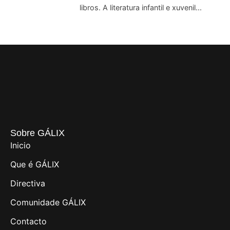
libros. A literatura infantil e xuvenil...
Sobre GÁLIX
Inicio
Que é GÁLIX
Directiva
Comunidade GÁLIX
Contacto