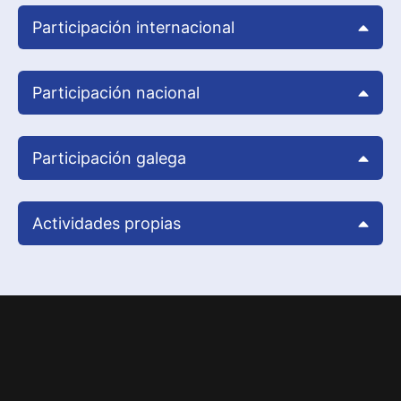
Participación internacional
Participación nacional
Participación galega
Actividades propias