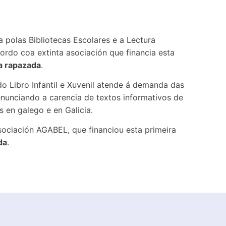
polas Bibliotecas Escolares e a Lectura
do coa extinta asociación que financia esta
 a rapazada
.
o Libro Infantil e Xuvenil atende á demanda das
enunciando a carencia de textos informativos de
s en galego e en Galicia.
ciación AGABEL, que financiou esta primeira
da
.