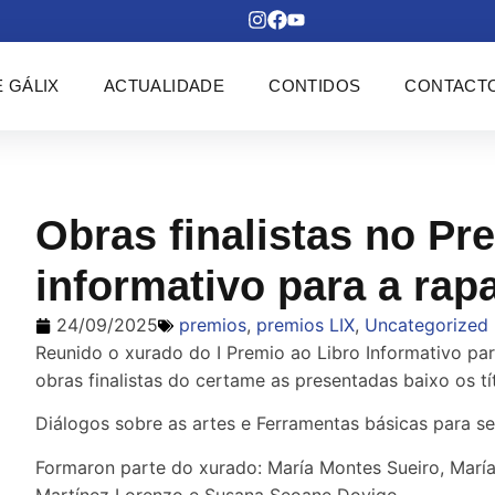
 GÁLIX
ACTUALIDADE
CONTIDOS
CONTACT
Obras finalistas no Pre
informativo para a rap
24/09/2025
premios
,
premios LIX
,
Uncategorized
Reunido o xurado do I Premio ao Libro Informativo pa
obras finalistas do certame as presentadas baixo os tí
Diálogos sobre as artes e Ferramentas básicas para ser
Formaron parte do xurado: María Montes Sueiro, María
Martínez Lorenzo e Susana Seoane Dovigo.