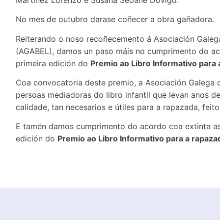
No mes de outubro darase coñecer a obra gañadora.
Reiterando o noso recoñecemento á Asociación Galega 
(AGABEL), damos un paso máis no cumprimento do acor
primeira edición do
Premio ao Libro Informativo para
Coa convocatoria deste premio, a Asociación Galega d
persoas mediadoras do libro infantil que levan anos d
calidade, tan necesarios e útiles para a rapazada, feito
E tamén damos cumprimento do acordo coa extinta aso
edición do
Premio ao Libro Informativo para a rapaza