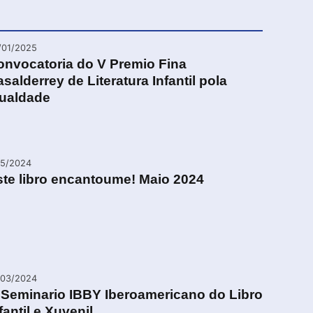
/01/2025
onvocatoria do V Premio Fina
salderrey de Literatura Infantil pola
gualdade
05/2024
ste libro encantoume! Maio 2024
/03/2024
I Seminario IBBY Iberoamericano do Libro
fantil e Xuvenil