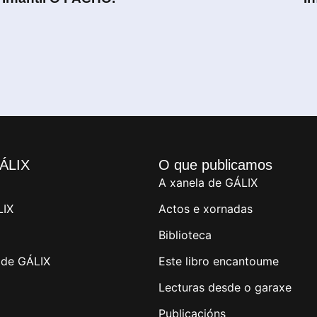
ÁLIX
O que publicamos
A xanela de GÁLIX
LIX
Actos e xornadas
Biblioteca
de GÁLIX
Este libro encantoume
Lecturas desde o garaxe
Publicacións