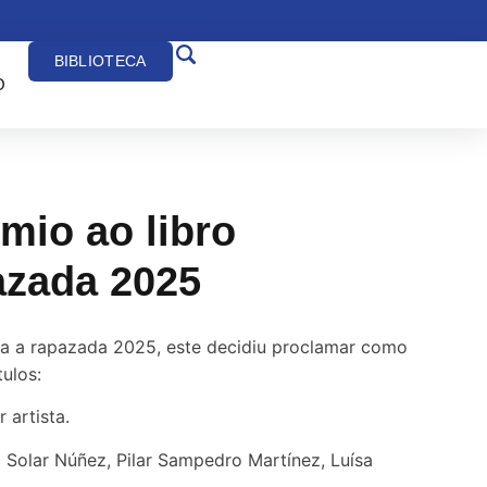
BIBLIOTECA
O
mio ao libro
azada 2025
ra a rapazada 2025, este decidiu proclamar como
tulos:
 artista.
 Solar Núñez, Pilar Sampedro Martínez, Luísa