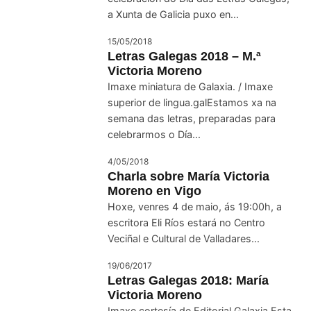
a Xunta de Galicia puxo en...
15/05/2018
Letras Galegas 2018 – M.ª
Victoria Moreno
Imaxe miniatura de Galaxia. / Imaxe
superior de lingua.galEstamos xa na
semana das letras, preparadas para
celebrarmos o Día...
4/05/2018
Charla sobre María Victoria
Moreno en Vigo
Hoxe, venres 4 de maio, ás 19:00h, a
escritora Eli Ríos estará no Centro
Veciñal e Cultural de Valladares...
19/06/2017
Letras Galegas 2018: María
Victoria Moreno
Imaxe cortesía de Editorial Galaxia Esta