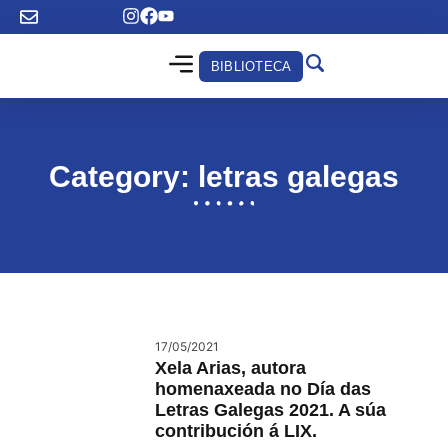
BIBLIOTECA
Category: letras galegas
17/05/2021
Xela Arias, autora
homenaxeada no Día das
Letras Galegas 2021. A súa
contribución á LIX.