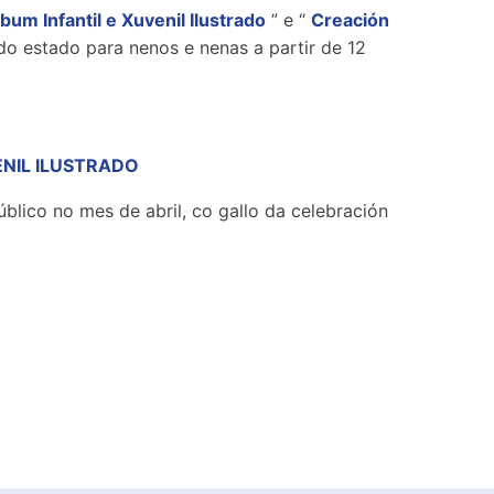
bum Infantil e Xuvenil Ilustrado
” e “
Creación
 do estado para nenos e nenas a partir de 12
ENIL ILUSTRADO
blico no mes de abril, co gallo da celebración