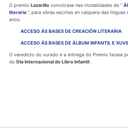
O premio
Lazarillo
convócase nas modalidades de “
Ál
literaria
”, para obras escritas en calquera das linguas
anos.
ACCESO ÁS BASES DE CREACIÓN LITERARIA
ACCESO ÁS BASES DE ÁLBUM INFANTIL E XUV
O veredicto do xurado e a entrega do Premio farase pú
do
Día Internacional do Libro Infantil
.