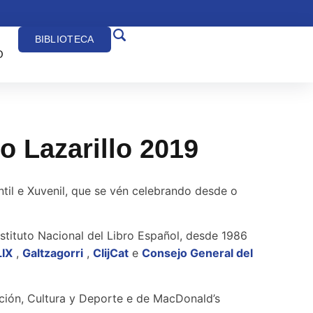
BIBLIOTECA
O
o Lazarillo 2019
ntil e Xuvenil, que se vén celebrando desde o
stituto Nacional del Libro Español, desde 1986
IX
,
Galtzagorri
,
ClijCat
e
Consejo General del
ción, Cultura y Deporte e de MacDonald’s