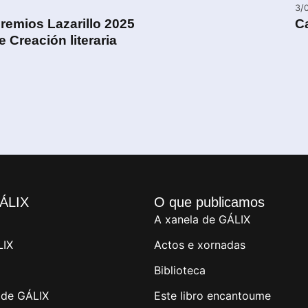
3/
remios Lazarillo 2025
C
 Creación literaria
ÁLIX
O que publicamos
A xanela de GÁLIX
LIX
Actos e xornadas
Biblioteca
de GÁLIX
Este libro encantoume