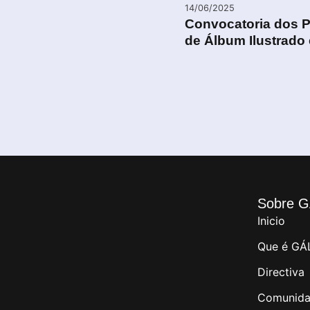
14/06/2025
Convocatoria dos P
de Álbum Ilustrado e
Sobre G
Inicio
Que é GÁ
Directiva
Comunida