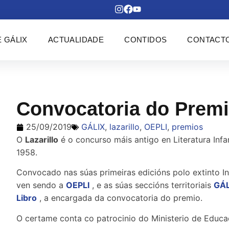
 GÁLIX
ACTUALIDADE
CONTIDOS
CONTACT
Convocatoria do Premi
25/09/2019
GÁLIX
,
lazarillo
,
OEPLI
,
premios
O
Lazarillo
é o concurso máis antigo en Literatura Infa
1958.
Convocado nas súas primeiras edicións polo extinto In
ven sendo a
OEPLI
, e as súas seccións territoriais
GÁL
Libro
, a encargada da convocatoria do premio.
O certame conta co patrocinio do Ministerio de Educa