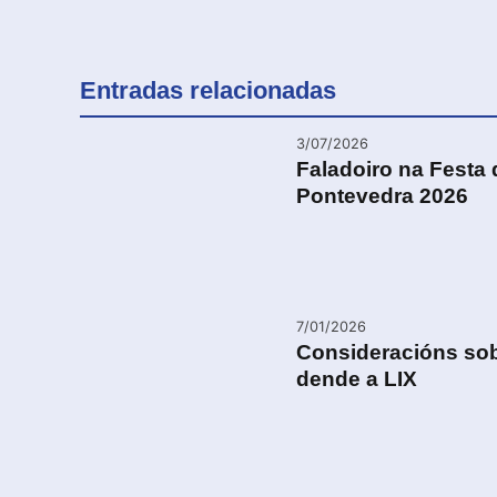
Entradas relacionadas
3/07/2026
Faladoiro na Festa 
Pontevedra 2026
7/01/2026
Consideracións so
dende a LIX