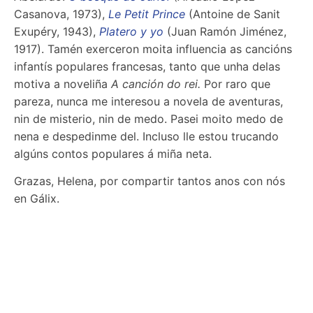
Casanova, 1973),
Le Petit Prince
(Antoine de Sanit
Exupéry, 1943),
Platero y yo
(Juan Ramón Jiménez,
1917). Tamén exerceron moita influencia as cancións
infantís populares francesas, tanto que unha delas
motiva a noveliña
A canción do rei.
Por raro que
pareza, nunca me interesou a novela de aventuras,
nin de misterio, nin de medo. Pasei moito medo de
nena e despedinme del. Incluso lle estou trucando
algúns contos populares á miña neta.
Grazas, Helena, por compartir tantos anos con nós
en Gálix.