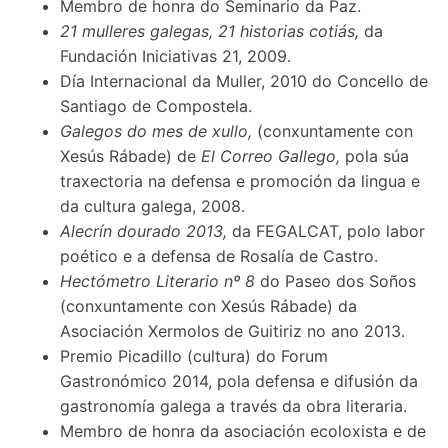
Membro de honra do Seminario da Paz.
21 mulleres galegas, 21 historias cotiás,
da
Fundación Iniciativas 21, 2009.
Día Internacional da Muller, 2010 do Concello de
Santiago de Compostela.
Galegos do mes de xullo,
(conxuntamente con
Xesús Rábade) de
El Correo Gallego,
pola súa
traxectoria na defensa e promoción da lingua e
da cultura galega, 2008.
Alecrín dourado 2013,
da FEGALCAT, polo labor
poético e a defensa de Rosalía de Castro.
Hectómetro Literario nº 8
do Paseo dos Soños
(conxuntamente con Xesús Rábade) da
Asociación Xermolos de Guitiriz no ano 2013.
Premio Picadillo (cultura) do Forum
Gastronómico 2014, pola defensa e difusión da
gastronomía galega a través da obra literaria.
Membro de honra da asociación ecoloxista e de