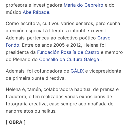
profesora e investigadora
María do Cebreiro
e do
músico
Abe Rábade.
Como escritora, cultivou varios xéneros, pero cunha
atención especial á literatura infantil e xuvenil.
Ademais, pertenceu ao colectivo poético
Cravo
Fondo.
Entre os anos 2005 e 2012, Helena foi
presidenta da
Fundación Rosalía de Castro
e membro
do Plenario do
Consello da Cultura Galega
.
Ademais, foi cofundadora de
GÁLIX
e vicepresidenta
da primeira xunta directiva.
Helena é, tamén, colaboradora habitual de prensa e
tradutora, e ten realizadas varias exposicións de
fotografía creativa, case sempre acompañada de
nanorrelatos ou haikus.
[
OBRA
]