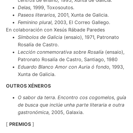
Delas,
1999, Toxosoutos.
Paseos literarios,
2001, Xunta de Galicia.
Feminino plural,
2003, El Correo Gallego.
En colaboración con Xesús Rábade Paredes
Símbolos de Galicia
(ensaio), 1971, Patronato
Rosalía de Castro.
Lección conmemorativa sobre Rosalía
(ensaio),
Patronato Rosalía de Castro, Santiago, 1980
Eduardo Blanco Amor con Auria ó fondo,
1993,
Xunta de Galicia.
OUTROS XÉNEROS
O sabor da terra. Encontro cos cogomelos, guía
de busca que inclúe unha parte literaria e outra
gastronómica,
2005, Galaxia.
[
PREMIOS
]