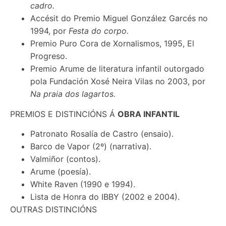
cadro.
Accésit do Premio Miguel González Garcés no
1994, por
Festa do corpo.
Premio Puro Cora de Xornalismos, 1995, El
Progreso.
Premio Arume de literatura infantil outorgado
pola Fundación Xosé Neira Vilas no 2003, por
Na praia dos lagartos.
PREMIOS E DISTINCIÓNS Á
OBRA INFANTIL
Patronato Rosalía de Castro (ensaio).
Barco de Vapor (2º) (narrativa).
Valmiñor (contos).
Arume (poesía).
White Raven (1990 e 1994).
Lista de Honra do IBBY (2002 e 2004).
OUTRAS DISTINCIÓNS