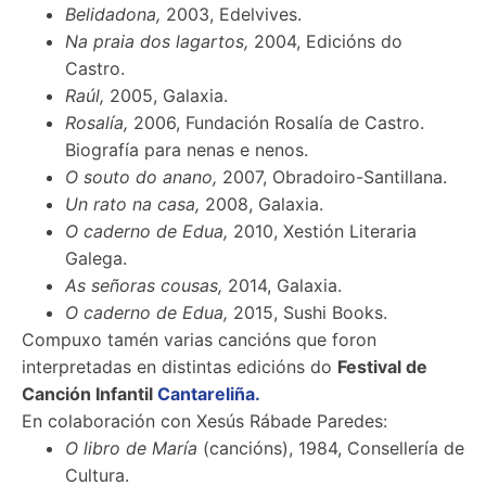
Belidadona,
2003, Edelvives.
Na praia dos lagartos,
2004, Edicións do
Castro.
Raúl,
2005, Galaxia.
Rosalía,
2006, Fundación Rosalía de Castro.
Biografía para nenas e nenos.
O souto do anano,
2007, Obradoiro-Santillana.
Un rato na casa,
2008, Galaxia.
O caderno de Edua,
2010, Xestión Literaria
Galega.
As señoras cousas,
2014, Galaxia.
O caderno de Edua,
2015, Sushi Books.
Compuxo tamén varias cancións que foron
interpretadas en distintas edicións do
Festival de
Canción Infantil
Cantareliña.
En colaboración con Xesús Rábade Paredes:
O libro de María
(cancións), 1984, Consellería de
Cultura.