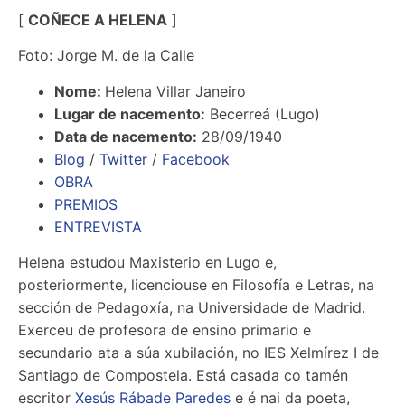
[
COÑECE A HELENA
]
Foto: Jorge M. de la Calle
Nome:
Helena Villar Janeiro
Lugar de nacemento:
Becerreá (Lugo)
Data de nacemento:
28/09/1940
Blog
/
Twitter
/
Facebook
OBRA
PREMIOS
ENTREVISTA
Helena estudou Maxisterio en Lugo e,
posteriormente, licenciouse en Filosofía e Letras, na
sección de Pedagoxía, na Universidade de Madrid.
Exerceu de profesora de ensino primario e
secundario ata a súa xubilación, no IES Xelmírez I de
Santiago de Compostela. Está casada co tamén
escritor
Xesús Rábade Paredes
e é nai da poeta,