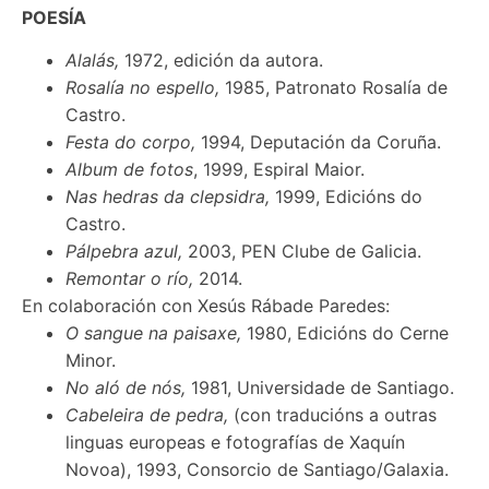
POESÍA
Alalás,
1972, edición da autora.
Rosalía no espello,
1985, Patronato Rosalía de
Castro.
Festa do corpo,
1994, Deputación da Coruña.
Album de fotos
, 1999, Espiral Maior.
Nas hedras da clepsidra,
1999, Edicións do
Castro.
Pálpebra azul,
2003, PEN Clube de Galicia.
Remontar o río,
2014.
En colaboración con Xesús Rábade Paredes:
O sangue na paisaxe,
1980, Edicións do Cerne
Minor.
No aló de nós,
1981, Universidade de Santiago.
Cabeleira de pedra,
(con traducións a outras
linguas europeas e fotografías de Xaquín
Novoa), 1993, Consorcio de Santiago/Galaxia.