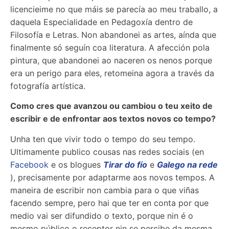
licencieime no que máis se parecía ao meu traballo, a
daquela Especialidade en Pedagoxía dentro de
Filosofía e Letras. Non abandonei as artes, aínda que
finalmente só seguín coa literatura. A afección pola
pintura, que abandonei ao naceren os nenos porque
era un perigo para eles, retomeina agora a través da
fotografía artística.
Como cres que avanzou ou cambiou o teu xeito de
escribir e de enfrontar aos textos novos co tempo?
Unha ten que vivir todo o tempo do seu tempo.
Ultimamente publico cousas nas redes sociais (en
Facebook
e os blogues
Tirar do fío
e
Galego na rede
), precisamente por adaptarme aos novos tempos. A
maneira de escribir non cambia para o que viñas
facendo sempre, pero hai que ter en conta por que
medio vai ser difundido o texto, porque nin é o
mesmo público o receptor nin se percibe da mesma