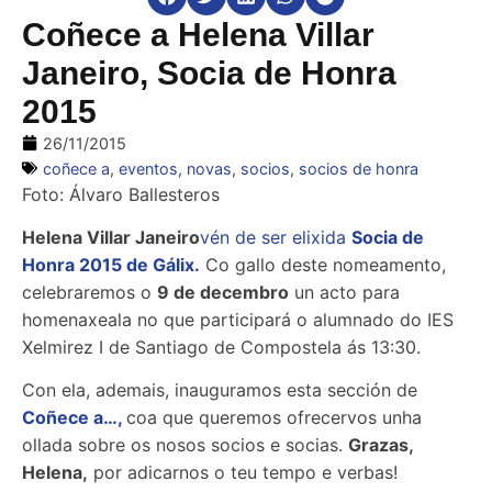
Coñece a Helena Villar
Janeiro, Socia de Honra
2015
26/11/2015
coñece a
,
eventos
,
novas
,
socios
,
socios de honra
Foto: Álvaro Ballesteros
Helena Villar Janeiro
vén de ser elixida
Socia de
Honra 2015 de Gálix.
Co gallo deste nomeamento,
celebraremos o
9 de decembro
un acto para
homenaxeala no que participará o alumnado do IES
Xelmirez I de Santiago de Compostela ás 13:30.
Con ela, ademais, inauguramos esta sección de
Coñece a…,
coa que queremos ofrecervos unha
ollada sobre os nosos socios e socias.
Grazas,
Helena,
por adicarnos o teu tempo e verbas!