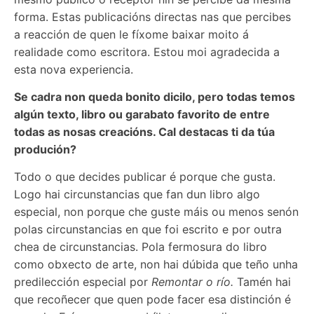
forma. Estas publicacións directas nas que percibes
a reacción de quen le fíxome baixar moito á
realidade como escritora. Estou moi agradecida a
esta nova experiencia.
Se cadra non queda bonito dicilo, pero todas temos
algún texto, libro ou garabato favorito de entre
todas as nosas creacións. Cal destacas ti da túa
produción?
Todo o que decides publicar é porque che gusta.
Logo hai circunstancias que fan dun libro algo
especial, non porque che guste máis ou menos senón
polas circunstancias en que foi escrito e por outra
chea de circunstancias. Pola fermosura do libro
como obxecto de arte, non hai dúbida que teño unha
predilección especial por
Remontar o río.
Tamén hai
que recoñecer que quen pode facer esa distinción é