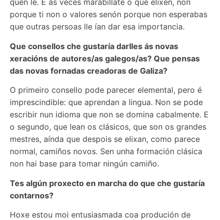
quen le. E ás veces marabíllate o que elixen, non
porque ti non o valores senón porque non esperabas
que outras persoas lle ían dar esa importancia.
Que consellos che gustaría darlles ás novas
xeracións de autores/as galegos/as? Que pensas
das novas fornadas creadoras de Galiza?
O primeiro consello pode parecer elemental, pero é
imprescindible: que aprendan a lingua. Non se pode
escribir nun idioma que non se domina cabalmente. E
o segundo, que lean os clásicos, que son os grandes
mestres, aínda que despois se elixan, como parece
normal, camiños novos. Sen unha formación clásica
non hai base para tomar ningún camiño.
Tes algún proxecto en marcha do que che gustaría
contarnos?
Hoxe estou moi entusiasmada coa produción de