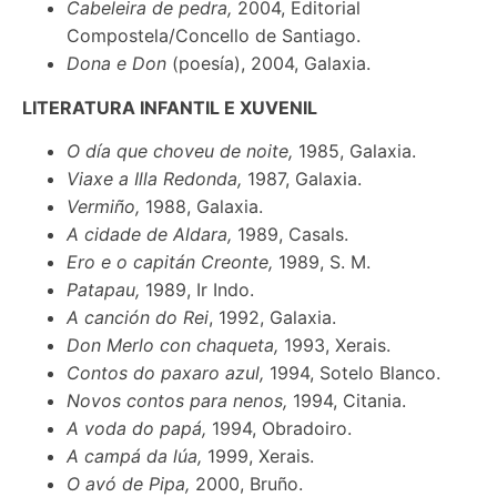
Cabeleira de pedra,
2004, Editorial
Compostela/Concello de Santiago.
Dona e Don
(poesía), 2004, Galaxia.
LITERATURA INFANTIL E XUVENIL
O día que choveu de noite,
1985, Galaxia.
Viaxe a Illa Redonda,
1987, Galaxia.
Vermiño,
1988, Galaxia.
A cidade de Aldara,
1989, Casals.
Ero e o capitán Creonte,
1989, S. M.
Patapau,
1989, Ir Indo.
A canción do Rei
, 1992, Galaxia.
Don Merlo con chaqueta,
1993, Xerais.
Contos do paxaro azul,
1994, Sotelo Blanco.
Novos contos para nenos,
1994, Citania.
A voda do papá,
1994, Obradoiro.
A campá da lúa,
1999, Xerais.
O avó de Pipa,
2000, Bruño.