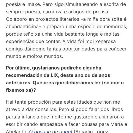
poesía e imaxe. Pero sigo simultaneando a escrita de
sempre: poesía, narrativa e artigos de prensa.
Colaboro en proxectos literarios –a miña obra solta é
abundantísima– e preparo unha especie de memorias,
porque teño xa unha vida bastante longa e moitas
experiencias que contar. A vida foi moi xenerosa
comigo dándome tantas oportunidades para coñecer
mundo e moitos mundos.
Por último, gustaríanos pedirche algunha
recomendación de LIX, deste ano ou de anos
anteriores. Que cres que deberiamos ler (se non o
fixemos xa)?
Hai tanta produción para estas idades que non me
atrevo a dar consellos. Pero si podo falar dos libros
para a infancia que moito me gustaron e animaron a
escribir cando empezaba a facer cousas para María e
Abelardo:
O bosque de ouriol
(Arcadio López