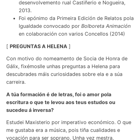
desenvolvemento rual Castiñerio e Nogueira,
2013.
Foi epónimo da Primeira Edición de Relatos pola
Igualdade convocado por
Bolboreta Animación
en colaboración con varios Concellos (2014)
[
PREGUNTAS A HELENA
]
Con motivo do nomeamento de Socia de Honra de
Gálix, fixémoslle unhas preguntas a Helena para
descubrades máis curiosidades sobre ela e a súa
carreira.
A túa formación é de letras, foi o amor pola
escritura o que te levou aos teus estudos ou
sucedeu á inversa?
Estudei Maxisterio por imperativo económico. O que
me gustaba era a música, pois tiña cualidades e
vocación para ser soprano. Unha vez mestra,