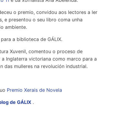
o Ti
e da xornalista Ana Abelenda.
eceu o premio, convidou aos lectores a ler
tas, e presentou o seu libro coma unha
io ambiente.
para a biblioteca de GÁLIX.
tura Xuvenil, comentou o proceso de
 a Inglaterra victoriana como marco para a
ón das mulleres na revolución industrial.
iuo
Premio Xerais de Novela
blog de GÁLIX
.