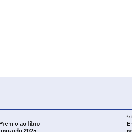
6/
Premio ao libro
É
rapazada 2025
pr