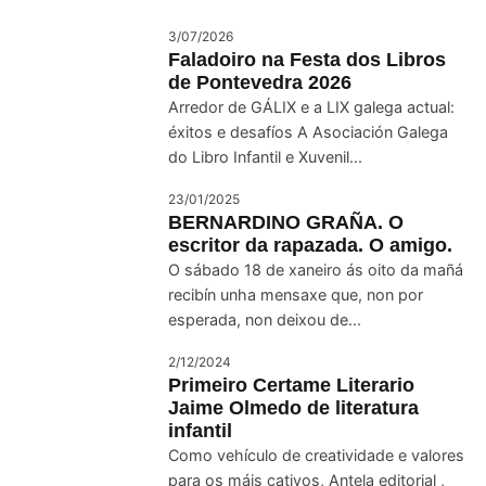
3/07/2026
Faladoiro na Festa dos Libros
de Pontevedra 2026
Arredor de GÁLIX e a LIX galega actual:
éxitos e desafíos A Asociación Galega
do Libro Infantil e Xuvenil...
23/01/2025
BERNARDINO GRAÑA. O
escritor da rapazada. O amigo.
O sábado 18 de xaneiro ás oito da mañá
recibín unha mensaxe que, non por
esperada, non deixou de...
2/12/2024
Primeiro Certame Literario
Jaime Olmedo de literatura
infantil
Como vehículo de creatividade e valores
para os máis cativos, Antela editorial ,