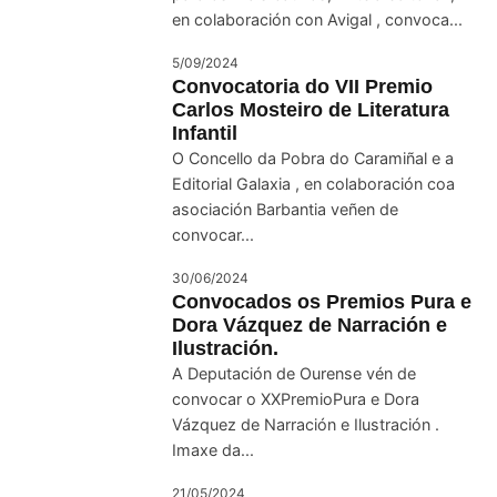
en colaboración con Avigal , convoca...
5/09/2024
Convocatoria do VII Premio
Carlos Mosteiro de Literatura
Infantil
O Concello da Pobra do Caramiñal e a
Editorial Galaxia , en colaboración coa
asociación Barbantia veñen de
convocar...
30/06/2024
Convocados os Premios Pura e
Dora Vázquez de Narración e
Ilustración.
A Deputación de Ourense vén de
convocar o XXPremioPura e Dora
Vázquez de Narración e Ilustración .
Imaxe da...
21/05/2024