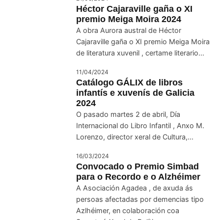
Héctor Cajaraville gaña o XI
premio Meiga Moira 2024
A obra Aurora austral de Héctor
Cajaraville gaña o XI premio Meiga Moira
de literatura xuvenil , certame literario...
11/04/2024
Catálogo GÁLIX de libros
infantís e xuvenís de Galicia
2024
O pasado martes 2 de abril, Día
Internacional do Libro Infantil , Anxo M.
Lorenzo, director xeral de Cultura,...
16/03/2024
Convocado o Premio Simbad
para o Recordo e o Alzhéimer
A Asociación Agadea , de axuda ás
persoas afectadas por demencias tipo
Azlhéimer, en colaboración coa