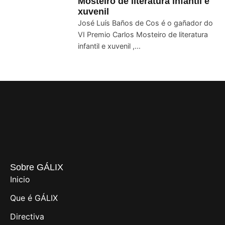
Mosteiro de literatura infantil e
xuvenil
José Luís Baños de Cos é o gañador do
VI Premio Carlos Mosteiro de literatura
infantil e xuvenil ,...
Sobre GÁLIX
Inicio
Que é GÁLIX
Directiva