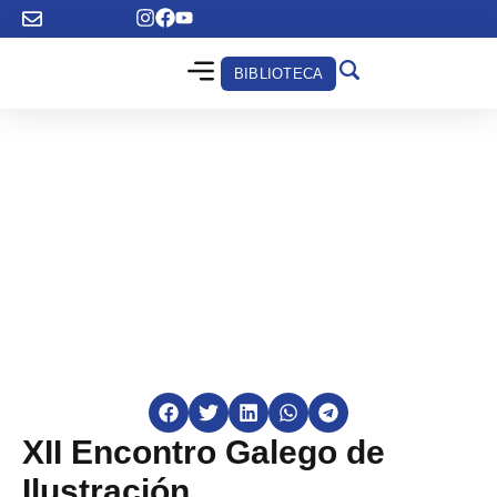
BIBLIOTECA
XII Encontro Galego de
Ilustración