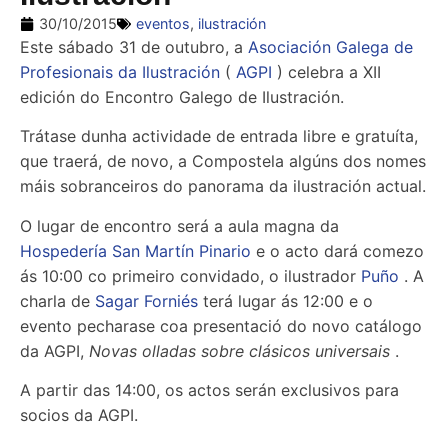
30/10/2015
eventos
,
ilustración
Este sábado 31 de outubro, a
Asociación Galega de
Profesionais da Ilustración
(
AGPI
) celebra a XII
edición do Encontro Galego de Ilustración.
Trátase dunha actividade de entrada libre e gratuíta,
que traerá, de novo, a Compostela algúns dos nomes
máis sobranceiros do panorama da ilustración actual.
O lugar de encontro será a aula magna da
Hospedería San Martín Pinario
e o acto dará comezo
ás 10:00 co primeiro convidado, o ilustrador
Puño
. A
charla de
Sagar Forniés
terá lugar ás 12:00 e o
evento pecharase coa presentació do novo catálogo
da AGPI,
Novas olladas sobre clásicos universais
.
A partir das 14:00, os actos serán exclusivos para
socios da AGPI.