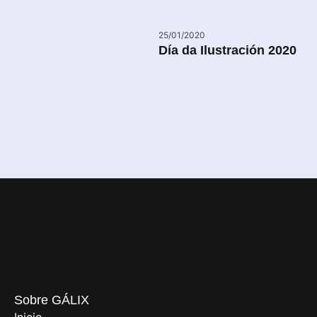
25/01/2020
Día da Ilustración 2020
Sobre GÁLIX
Inicio