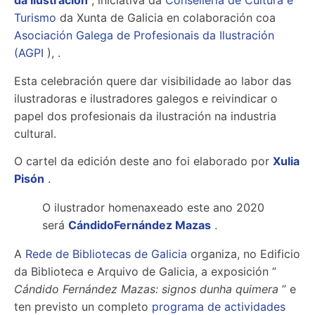
da Ilustración
, iniciativa da
Consellería de Cultura e
Turismo
da Xunta de Galicia en colaboración coa
Asociación Galega de Profesionais da Ilustración
(AGPI
), .
Esta celebración quere dar visibilidade ao labor das
ilustradoras e ilustradores galegos e reivindicar o
papel dos profesionais da ilustración na industria
cultural.
O cartel da edición deste ano foi elaborado por
Xulia
Pisón
.
O ilustrador homenaxeado este ano 2020
será
CándidoFernández Mazas
.
A
Rede de Bibliotecas de Galicia
organiza, no Edificio
da Biblioteca e Arquivo de Galicia, a exposición ”
Cándido Fernández Mazas: signos dunha quimera
” e
ten previsto un completo
programa de actividades