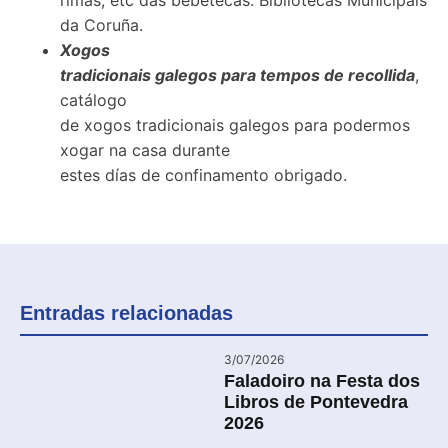
rimas, etc das bebetecas. Bibliotecas Municipais
da Coruña.
Xogos
tradicionais galegos para tempos de recollida
,
catálogo
de xogos tradicionais galegos para podermos
xogar na casa durante
estes días de confinamento obrigado.
Entradas relacionadas
3/07/2026
Faladoiro na Festa dos
Libros de Pontevedra
2026