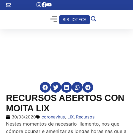
BIBLIOTECA
RECURSOS ABERTOS CON
MOITA LIX
30/03/2020
coronavirus
,
LIX
,
Recursos
Nestes momentos de necesario illamento, nos que
cómpre ocupar e amenizar as longas horas nas que a