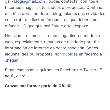
galixblog@gmail.com
, podes contactar con nós e
facernos chegar as túas ideas e propostas.
Cóntanos
das túas obras ou do teu blog, fálanos das novidades
en literatura e ilustración que cres que deberiamos
difundir… O que queiras! Este é o teu espazo.
Nos vindeiros meses, iremos engadindo contidos á
web, especialmente, recursos de utilidade para ti e
información de interese da xente asociada. Se tes
algunha idea ou proposta,
non dubides en facérnola
chegar!
E non esquezas seguirnos en
Facebook
e
Twitter
. E
aquí
, claro.
Grazas por formar parte de GÁLIX!