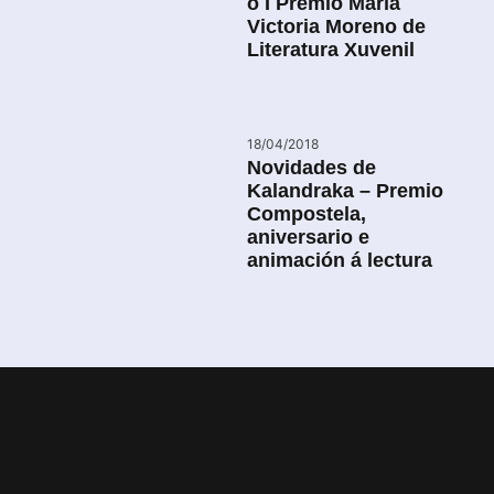
o I Premio María
Victoria Moreno de
Literatura Xuvenil
18/04/2018
Novidades de
Kalandraka – Premio
Compostela,
aniversario e
animación á lectura