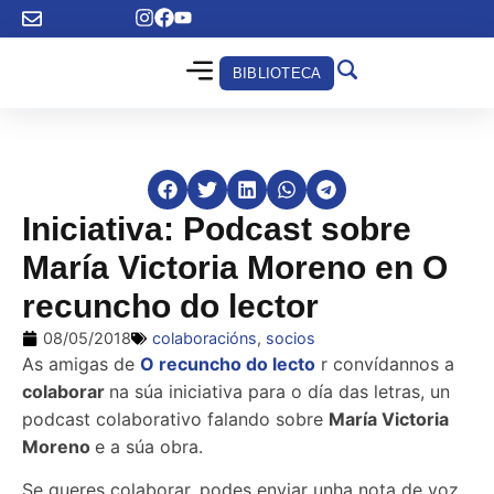
BIBLIOTECA
Iniciativa: Podcast sobre
María Victoria Moreno en O
recuncho do lector
08/05/2018
colaboracións
,
socios
As amigas de
O recuncho do lecto
r convídannos a
colaborar
na súa iniciativa para o día das letras, un
podcast colaborativo falando sobre
María Victoria
Moreno
e a súa obra.
Se queres colaborar, podes enviar unha nota de voz