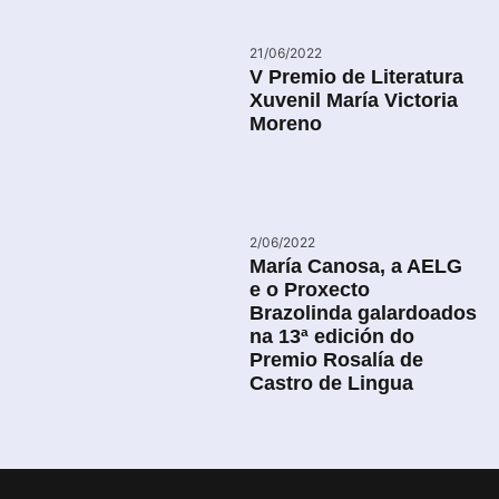
21/06/2022
V Premio de Literatura
Xuvenil María Victoria
Moreno
2/06/2022
María Canosa, a AELG
e o Proxecto
Brazolinda galardoados
na 13ª edición do
Premio Rosalía de
Castro de Lingua