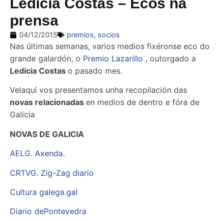
Ledicia Costas – Ecos na
prensa
04/12/2015
premios
,
socios
Nas últimas semanas, varios medios fixéronse eco do
grande galardón, o
Premio Lazarillo
, outorgado a
Ledicia Costas
o pasado mes.
Velaquí vos presentamos unha recopilación das
novas relacionadas
en medios de dentro e fóra de
Galicia
NOVAS DE GALICIA
AELG. Axenda.
CRTVG. Zig-Zag diario
Cultura galega.gal
Diario dePontevedra