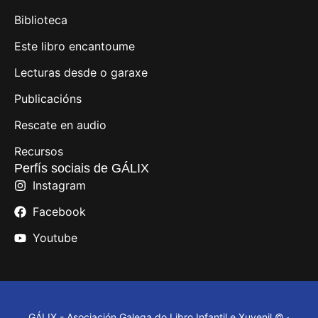
Biblioteca
Este libro encantoume
Lecturas desde o garaxe
Publicacións
Rescate en audio
Recursos
Perfís sociais de GÁLIX
Instagram
Facebook
Youtube
GÁLIX - Asociación Galega do Libro Infantil e Xuvenil © ·