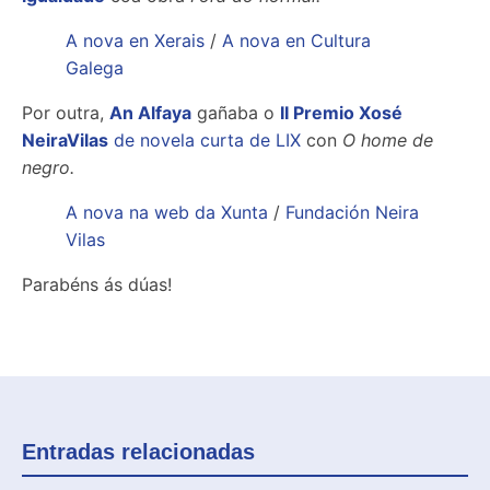
A nova en Xerais
/
A nova en Cultura
Galega
Por outra,
An Alfaya
gañaba o
II Premio Xosé
NeiraVilas
de novela curta de LIX
con
O home de
negro.
A nova na web da Xunta
/
Fundación Neira
Vilas
Parabéns ás dúas!
Entradas relacionadas