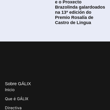
e o Proxecto
Brazolinda galardoados
na 13ª edición do
Premio Rosalía de
Castro de Lingua
Sobre GÁLIX
Inicio
Que é GÁLIX
Directiva