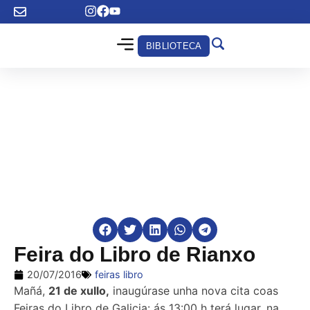
BIBLIOTECA
Feira do Libro de Rianxo
20/07/2016
feiras libro
Mañá,
21 de xullo,
inaugúrase unha nova cita coas
Feiras do Libro de Galicia: ás 13:00 h terá lugar, na