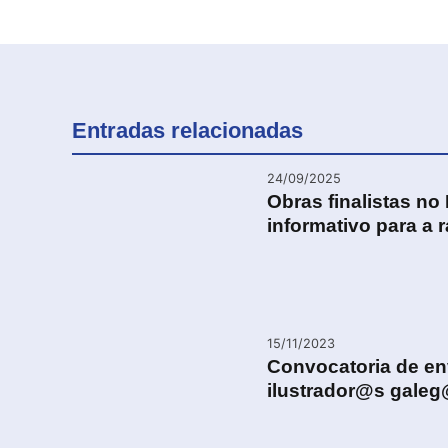
Entradas relacionadas
24/09/2025
Obras finalistas no 
informativo para a 
15/11/2023
Convocatoria de env
ilustrador@s gale