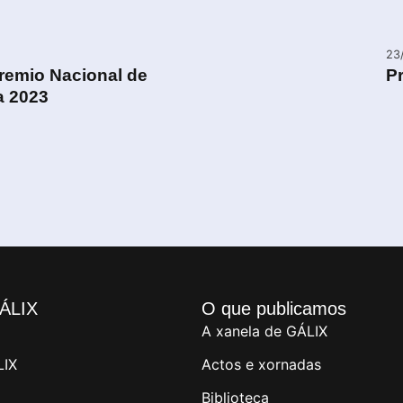
23
Premio Nacional de
Pr
a 2023
ÁLIX
O que publicamos
A xanela de GÁLIX
LIX
Actos e xornadas
Biblioteca