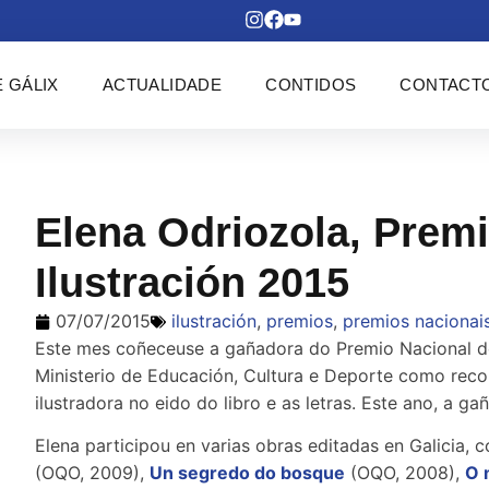
 GÁLIX
ACTUALIDADE
CONTIDOS
CONTACT
Elena Odriozola, Prem
Ilustración 2015
07/07/2015
ilustración
,
premios
,
premios nacionai
Este mes coñeceuse a gañadora do Premio Nacional de
Ministerio de Educación, Cultura e Deporte como reco
ilustradora no eido do libro e as letras. Este ano, a ga
Elena participou en varias obras editadas en Galicia,
(OQO, 2009),
Un segredo do bosque
(OQO, 2008),
O 