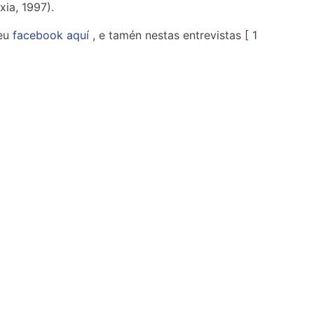
xia, 1997).
eu
facebook aquí
, e tamén nestas entrevistas [
1