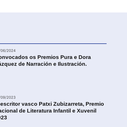
/06/2024
onvocados os Premios Pura e Dora
zquez de Narración e Ilustración.
/09/2023
escritor vasco Patxi Zubizarreta, Premio
cional de Literatura Infantil e Xuvenil
023