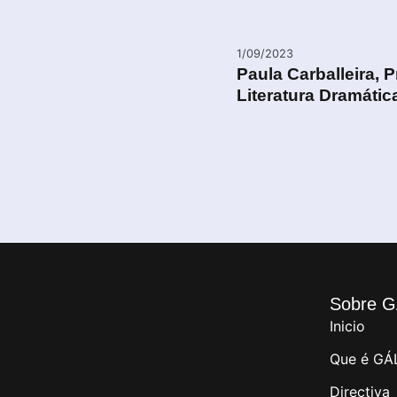
1/09/2023
Paula Carballeira, 
Literatura Dramátic
Sobre G
Inicio
Que é GÁ
Directiva