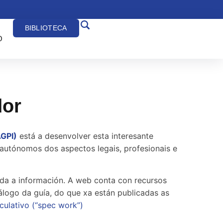
BIBLIOTECA
O
dor
AGPI)
está a desenvolver esta interesante
s autónomos dos aspectos legais, profesionais e
da a información. A web conta con recursos
álogo da guía, do que xa están publicadas as
culativo (“spec work”)