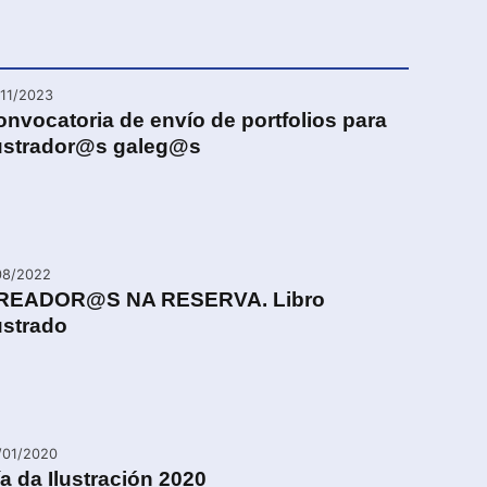
/11/2023
nvocatoria de envío de portfolios para
lustrador@s galeg@s
08/2022
READOR@S NA RESERVA. Libro
ustrado
/01/2020
a da Ilustración 2020