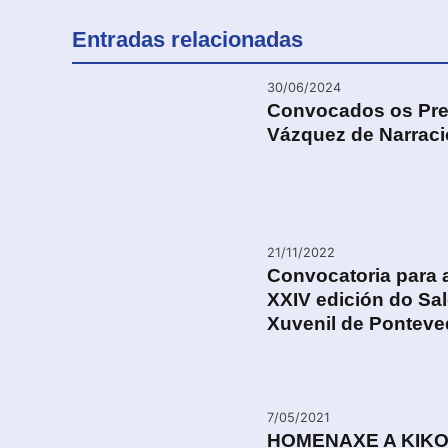
Entradas relacionadas
30/06/2024
Convocados os Pre
Vázquez de Narració
21/11/2022
Convocatoria para a
XXIV edición do Saló
Xuvenil de Ponteve
7/05/2021
HOMENAXE A KIKO