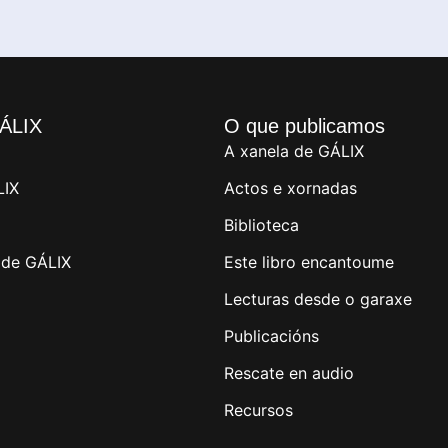
ÁLIX
O que publicamos
A xanela de GÁLIX
LIX
Actos e xornadas
Biblioteca
de GÁLIX
Este libro encantoume
Lecturas desde o garaxe
Publicacións
Rescate en audio
Recursos