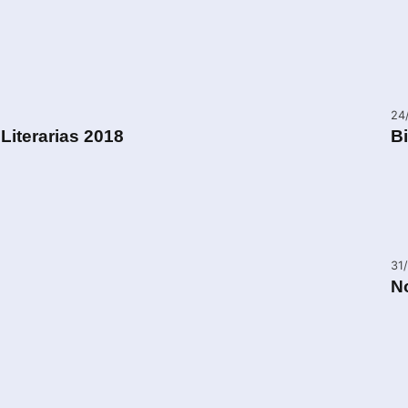
24
Literarias 2018
Bi
31
N