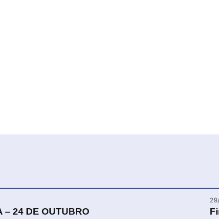
29
A – 24 DE OUTUBRO
F