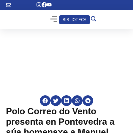
BIBLIOTECA
Polo Correo do Vento
presenta en Pontevedra a
súa homenaxe a Manuel