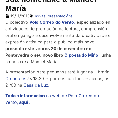
María
19/11/2015
novas
,
presentacións
O colectivo
Polo Correo do Vento,
especializado en
actividades de promoción da lectura, comprensión
oral en galego e desenvolvemento da creatividade e
expresión artística para o público máis novo,
presenta este venres 20 de novembro en
Pontevedra o seu novo libro
O poeta do Miño
,
unha
homenaxe a Manuel María.
A presentación para pequenos terá lugar na Libraría
Cronopios
ás 18:30 e, para os non tan pequenos, ás
21:00 na
Casa da Luz.
Toda a información
na web de Polo Correo do
Vento,
aquí
.