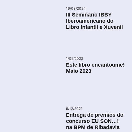
19/03/2024
III Seminario IBBY
Iberoamericano do
Libro Infantil e Xuvenil
1/05/2023
Este libro encantoume!
Maio 2023
9/12/2021
Entrega de premios do
concurso EU SON…!
na BPM de Ribadavia