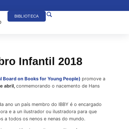
BIBLIOTECA
O
bro Infantil 2018
al Board on Books for Young People)
promove a
e abril,
conmemorando o nacemento de Hans
da ano un país membro do IBBY é o encargado
tora e a un ilustrador ou ilustradora para que
os a todos os nenos e nenas do mundo.