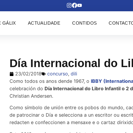
 GÁLIX
ACTUALIDADE
CONTIDOS
CONTACT
Día Internacional do Li
23/02/2018
concurso
,
dili
Como todos os anos dende 1967, o
IBBY (Internation
celebración do
Día Internacional do Libro Infantil o 2 d
Christian Andersen.
Como símbolo de unión entre os pobos do mundo, ca
de patrocinar o Día e selecciona a un escritor ou escri
redacten e confeccionen a mensaxe e o cartaz dirixid