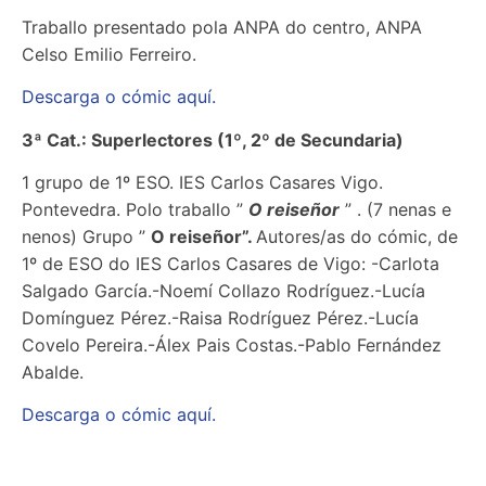
Traballo presentado pola ANPA do centro, ANPA
Celso Emilio Ferreiro.
Descarga o cómic aquí.
3ª Cat.: Superlectores (1º, 2º de Secundaria)
1 grupo de 1º ESO. IES Carlos Casares Vigo.
Pontevedra. Polo traballo ”
O reiseñor
” . (7 nenas e
nenos) Grupo ”
O reiseñor”.
Autores/as do cómic, de
1º de ESO do IES Carlos Casares de Vigo: -Carlota
Salgado García.-Noemí Collazo Rodríguez.-Lucía
Domínguez Pérez.-Raisa Rodríguez Pérez.-Lucía
Covelo Pereira.-Álex Pais Costas.-Pablo Fernández
Abalde.
Descarga o cómic aquí.