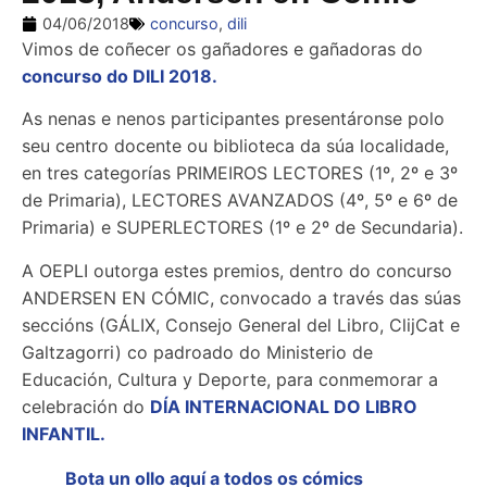
04/06/2018
concurso
,
dili
Vimos de coñecer os gañadores e gañadoras do
concurso do DILI 2018.
As nenas e nenos participantes presentáronse polo
seu centro docente ou biblioteca da súa localidade,
en tres categorías PRIMEIROS LECTORES (1º, 2º e 3º
de Primaria), LECTORES AVANZADOS (4º, 5º e 6º de
Primaria) e SUPERLECTORES (1º e 2º de Secundaria).
A OEPLI outorga estes premios, dentro do concurso
ANDERSEN EN CÓMIC, convocado a través das súas
seccións (GÁLIX, Consejo General del Libro, ClijCat e
Galtzagorri) co padroado do Ministerio de
Educación, Cultura y Deporte, para conmemorar a
celebración do
DÍA INTERNACIONAL DO LIBRO
INFANTIL.
Bota un ollo aquí a todos os cómics