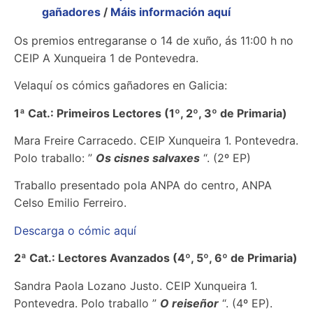
gañadores
/
Máis información aquí
Os premios entregaranse o 14 de xuño, ás 11:00 h no
CEIP A Xunqueira 1 de Pontevedra.
Velaquí os cómics gañadores en Galicia:
1ª Cat.: Primeiros Lectores (1º, 2º, 3º de Primaria)
Mara Freire Carracedo. CEIP Xunqueira 1. Pontevedra.
Polo traballo: ”
Os cisnes salvaxes
“. (2º EP)
Traballo presentado pola ANPA do centro, ANPA
Celso Emilio Ferreiro.
Descarga o cómic aquí
2ª Cat.: Lectores Avanzados (4º, 5º, 6º de Primaria)
Sandra Paola Lozano Justo. CEIP Xunqueira 1.
Pontevedra. Polo traballo ”
O reiseñor
“. (4º EP).