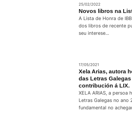
25/02/2022
Novos libros na Li
A Lista de Honra de IBB
dos libros de recente p
seu interese...
17/05/2021
Xela Arias, autora
das Letras Galegas
contribución á LIX.
XELA ARIAS, a persoa 
Letras Galegas no ano 
fundamental no achegam