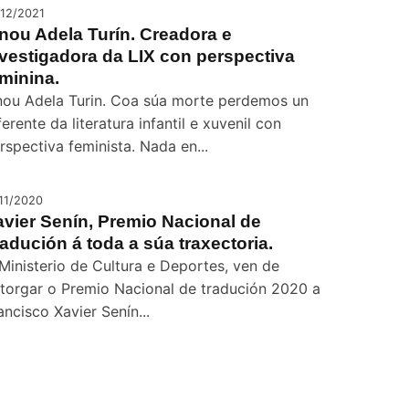
/12/2021
nou Adela Turín. Creadora e
vestigadora da LIX con perspectiva
minina.
nou Adela Turin. Coa súa morte perdemos un
ferente da literatura infantil e xuvenil con
rspectiva feminista. Nada en...
/11/2020
vier Senín, Premio Nacional de
adución á toda a súa traxectoria.
Ministerio de Cultura e Deportes, ven de
torgar o Premio Nacional de tradución 2020 a
ancisco Xavier Senín...