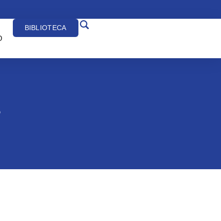
BIBLIOTECA
O
s