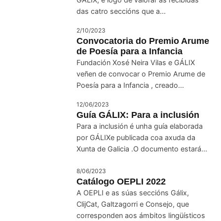
das catro seccións que a...
2/10/2023
Convocatoria do Premio Arume
de Poesía para a Infancia
Fundación Xosé Neira Vilas e GÁLIX
veñen de convocar o Premio Arume de
Poesía para a Infancia , creado...
12/06/2023
Guía GÁLIX: Para a inclusión
Para a inclusión é unha guía elaborada
por GÁLIXe publicada coa axuda da
Xunta de Galicia .O documento estará...
8/06/2023
Catálogo OEPLI 2022
A OEPLI e as súas seccións Gálix,
ClijCat, Galtzagorri e Consejo, que
corresponden aos ámbitos lingüísticos