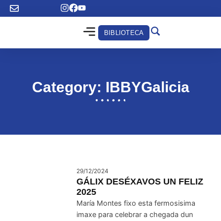
BIBLIOTECA
Category: IBBYGalicia
29/12/2024
GÁLIX DESÉXAVOS UN FELIZ
2025
María Montes fixo esta fermosisima
imaxe para celebrar a chegada dun