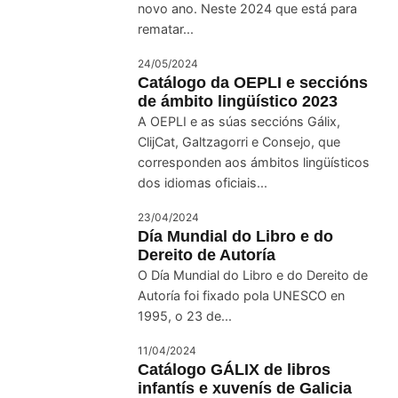
novo ano. Neste 2024 que está para
rematar...
24/05/2024
Catálogo da OEPLI e seccións
de ámbito lingüístico 2023
A OEPLI e as súas seccións Gálix,
ClijCat, Galtzagorri e Consejo, que
corresponden aos ámbitos lingüísticos
dos idiomas oficiais...
23/04/2024
Día Mundial do Libro e do
Dereito de Autoría
O Día Mundial do Libro e do Dereito de
Autoría foi fixado pola UNESCO en
1995, o 23 de...
11/04/2024
Catálogo GÁLIX de libros
infantís e xuvenís de Galicia