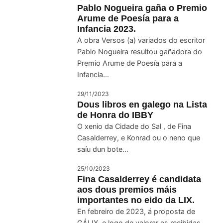
Pablo Nogueira gaña o Premio
Arume de Poesía para a
Infancia 2023.
A obra Versos (a) variados do escritor
Pablo Nogueira resultou gañadora do
Premio Arume de Poesía para a
Infancia...
29/11/2023
Dous libros en galego na Lista
de Honra do IBBY
O xenio da Cidade do Sal , de Fina
Casalderrey, e Konrad ou o neno que
saíu dun bote...
25/10/2023
Fina Casalderrey é candidata
aos dous premios máis
importantes no eido da LIX.
En febreiro de 2023, á proposta de
GÁLIX, e logo de valorar as recibidas