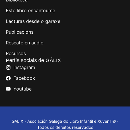
Este libro encantoume
Lecturas desde o garaxe
Publicacións
Rescate en audio
Recursos
Perfís sociais de GÁLIX
Instagram
Facebook
Youtube
GÁLIX - Asociación Galega do Libro Infantil e Xuvenil © ·
Todos os dereitos reservados