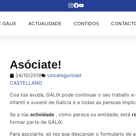
 GÁLIX
ACTUALIDADE
CONTIDOS
CONTACT
Asóciate!
24/10/2018
Uncategorized
CASTELLANO
Coa túa axuda, GÁLIX pode continuar o seu traballo e e
infantil e xuvenil de Galicia e a todas as persoas impl
Se a túa
actividade
, como persoa ou entidade, está
r
formar parte de GÁLIX.
Para asociarte, só tes que descargar o formulario de al