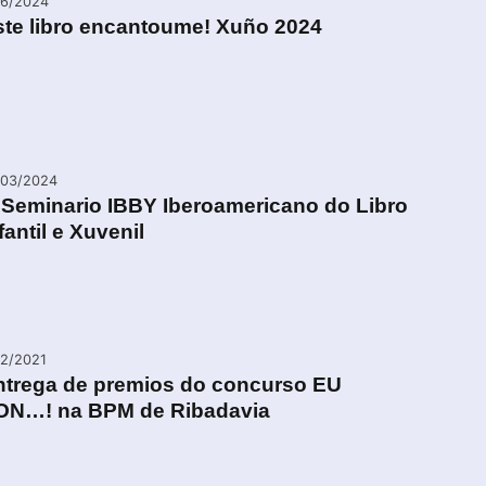
06/2024
ste libro encantoume! Xuño 2024
/03/2024
I Seminario IBBY Iberoamericano do Libro
fantil e Xuvenil
12/2021
ntrega de premios do concurso EU
ON…! na BPM de Ribadavia