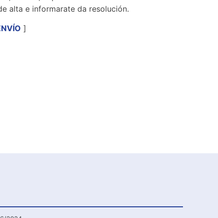
de alta e informarate da resolución.
ENVÍO
]