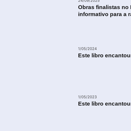
24/09/2025
Obras finalistas no 
informativo para a 
1/05/2024
Este libro encanto
1/05/2023
Este libro encanto