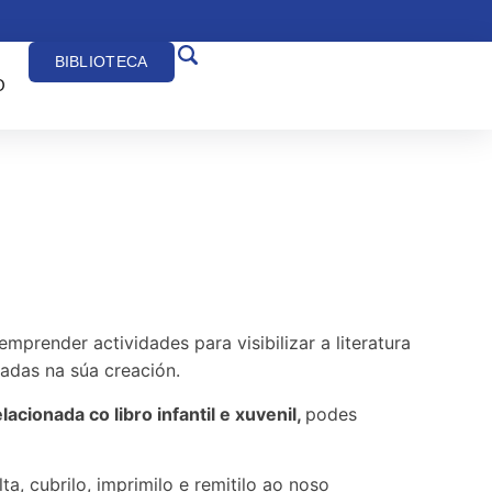
BIBLIOTECA
O
mprender actividades para visibilizar a literatura
icadas na súa creación.
elacionada co libro infantil e xuvenil,
podes
ta, cubrilo, imprimilo e remitilo ao noso