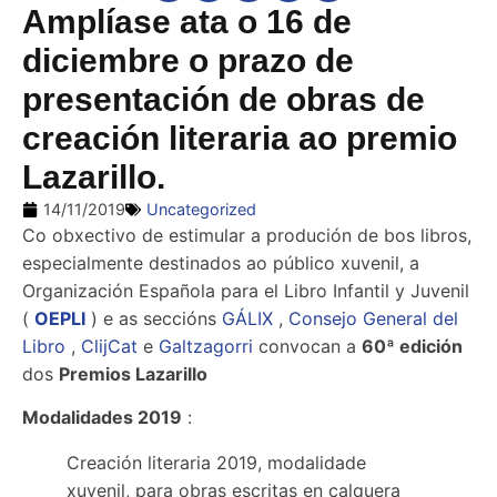
Amplíase ata o 16 de
diciembre o prazo de
presentación de obras de
creación literaria ao premio
Lazarillo.
14/11/2019
Uncategorized
Co obxectivo de estimular a produción de bos libros,
especialmente destinados ao público xuvenil, a
Organización Española para el Libro Infantil y Juvenil
(
OEPLI
) e as seccións
GÁLIX
,
Consejo General del
Libro
,
ClijCat
e
Galtzagorri
convocan a
60ª edición
dos
Premios Lazarillo
Modalidades 2019
:
Creación literaria 2019, modalidade
xuvenil, para obras escritas en calquera