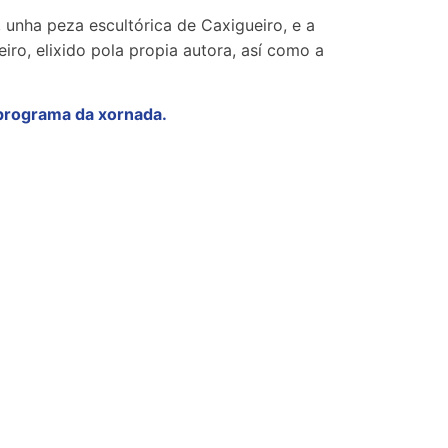
 unha peza escultórica de Caxigueiro, e a
iro, elixido pola propia autora, así como a
programa da xornada.