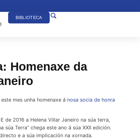
BIBLIOTECA
O
ra: Homenaxe da
aneiro
a este mes unha homenaxe á
nosa socia de honra
 de 2016 a Helena Villar Janeiro na súa terra,
a súa Terra” chega este ano á súa XXII edición.
directo e a súa implicación na xornada.