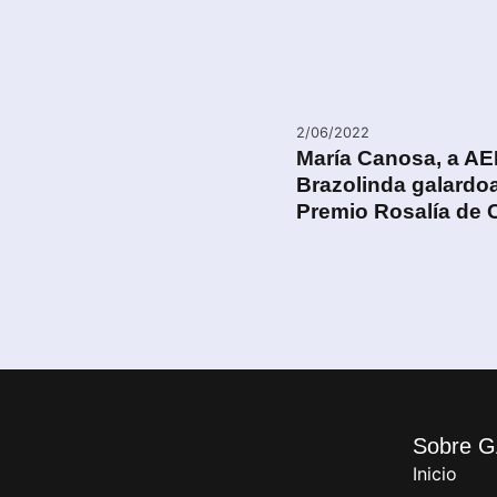
2/06/2022
María Canosa, a AE
Brazolinda galardo
Premio Rosalía de 
Sobre G
Inicio