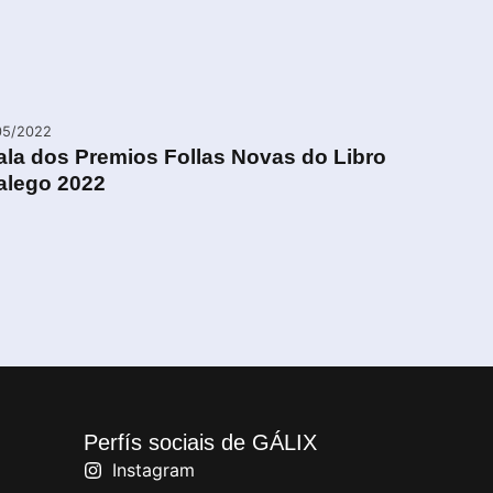
05/2022
ala dos Premios Follas Novas do Libro
alego 2022
Perfís sociais de GÁLIX
Instagram