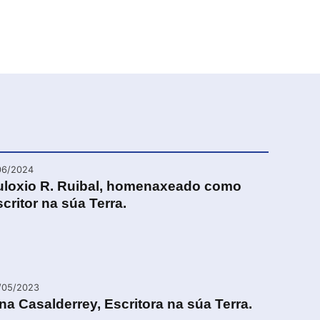
06/2024
uloxio R. Ruibal, homenaxeado como
critor na súa Terra.
/05/2023
na Casalderrey, Escritora na súa Terra.