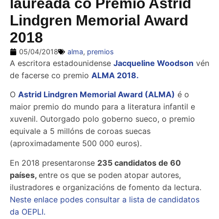
laureada co Premio Astrid
Lindgren Memorial Award
2018
05/04/2018
alma
,
premios
A escritora estadounidense
Jacqueline Woodson
vén
de facerse co premio
ALMA 2018.
O
Astrid Lindgren Memorial Award (ALMA)
é o
maior premio do mundo para a literatura infantil e
xuvenil. Outorgado polo goberno sueco, o premio
equivale a 5 millóns de coroas suecas
(aproximadamente 500 000 euros).
En 2018 presentaronse
235 candidatos de 60
países,
entre os que se poden atopar autores,
ilustradores e organizacións de fomento da lectura.
Neste enlace podes consultar a lista de candidatos
da OEPLI.