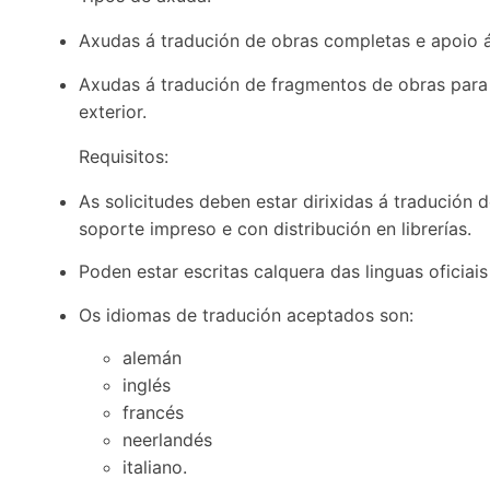
Axudas á tradución de obras completas e apoio á 
Axudas á tradución de fragmentos de obras para
exterior.
Requisitos:
As solicitudes deben estar dirixidas á tradución 
soporte impreso e con distribución en librerías.
Poden estar escritas calquera das linguas oficiai
Os idiomas de tradución aceptados son:
alemán
inglés
francés
neerlandés
italiano.