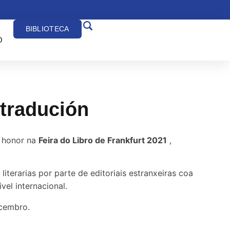
BIBLIOTECA
O
tradución
e honor na
Feira do Libro de Frankfurt 2021
,
literarias por parte de editoriais estranxeiras coa
vel internacional.
ecembro.