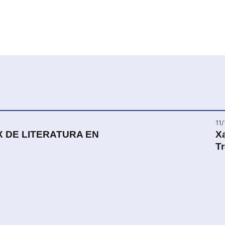
11
 DE LITERATURA EN
Xa
Tr