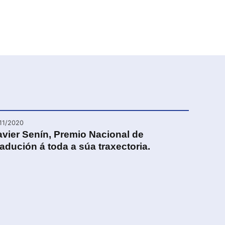
/11/2020
vier Senín, Premio Nacional de
adución á toda a súa traxectoria.