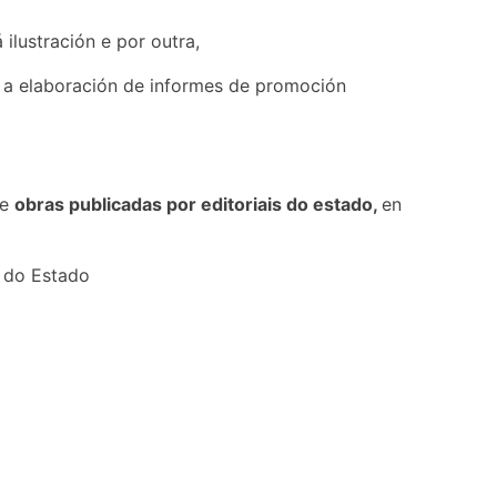
ilustración e por outra,
 a elaboración de informes de promoción
de
obras publicadas por editoriais do estado,
en
s do Estado