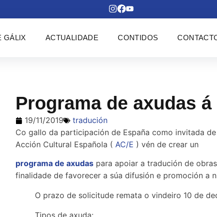
 GÁLIX
ACTUALIDADE
CONTIDOS
CONTACT
Programa de axudas á 
19/11/2019
tradución
Co gallo da participación de España como invitada d
Acción Cultural Española (
AC/E
) vén de crear un
programa de axudas
para apoiar a tradución de obras 
finalidade de favorecer a súa difusión e promoción a ni
O prazo de solicitude remata o vindeiro 10 de d
Tipos de axuda: