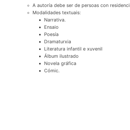
A autoría debe ser de persoas con residenci
Modalidades textuais:
Narrativa.
Ensaio
Poesía
Dramaturxia
Literatura infantil e xuvenil
Álbum ilustrado
Novela gráfica
Cómic.