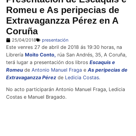
Romeu e As peripecias de
Extravaganzza Pérez en A
Coruña
25/04/2018
presentación
Este venres 27 de abril de 2018 ás 19:30 horas, na
Librería
Moito Conto,
rúa San Andrés, 35, A Coruña,
terá lugar a presentación dos libros
Escaquis e
Romeu
de
Antonio Manuel Fraga
e
As peripecias de
Extravaganzza Pérez
de
Ledicia Costas.
No acto participarán Antonio Manuel Fraga, Ledicia
Costas e Manuel Bragado.