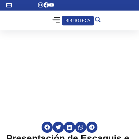
BIBLIOTECA
Presentación de Escaquis e