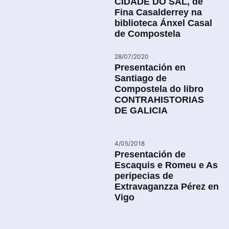
CIDADE DO SAL, de
Fina Casalderrey na
biblioteca Ánxel Casal
de Compostela
28/07/2020
Presentación en
Santiago de
Compostela do libro
CONTRAHISTORIAS
DE GALICIA
4/05/2018
Presentación de
Escaquis e Romeu e As
peripecias de
Extravaganzza Pérez en
Vigo