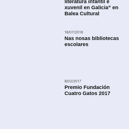
literatura infantil e
xuvenil en Galicia” en
Balea Cultural
18/07/2018
Nas nosas bibliotecas
escolares
8/02/2017
Premio Fundación
Cuatro Gatos 2017