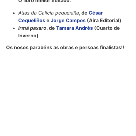
O libro mellor editado:
Atlas da Galicia pequeniña
, de
César
Cequeliños
e
Jorge Campos
(Aira Editorial)
Irmá paxaro
, de
Tamara Andrés
(Cuarto de
Inverno)
Os nosos parabéns as obras e persoas finalistas!!