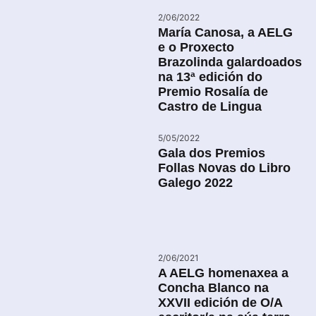
2/06/2022
María Canosa, a AELG
e o Proxecto
Brazolinda galardoados
na 13ª edición do
Premio Rosalía de
Castro de Lingua
5/05/2022
Gala dos Premios
Follas Novas do Libro
Galego 2022
2/06/2021
A AELG homenaxea a
Concha Blanco na
XXVII edición de O/A