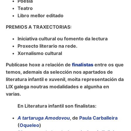
Poesía
Teatro
Libro mellor editado
PREMIOS A TRAXECTORIAS:
Iniciativa cultural ou fomento da lectura
Proxecto literario na rede.
Xornalismo cultural
Publícase hoxe a relación de
finalistas
entre os que
temos, ademais da selección nos apartados de
literatura infantil e xuvenil, moita representación da
LIX galega noutras modalidades e algunha en
varias.
En Literatura infantil son finalistas:
A tartaruga Amodovou
, de
Paula Carballeira
(
Oqueleo
)