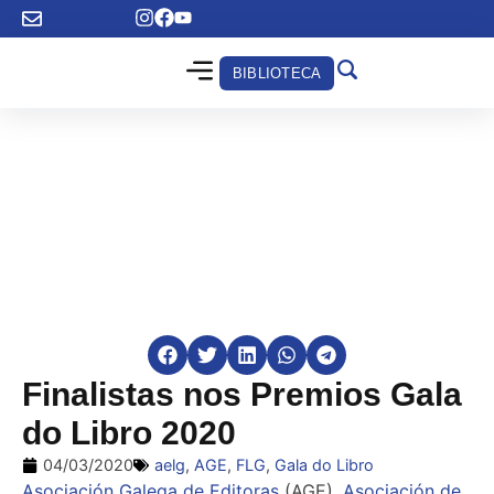
BIBLIOTECA
Finalistas nos Premios Gala
do Libro 2020
04/03/2020
aelg
,
AGE
,
FLG
,
Gala do Libro
Asociación Galega de Editoras
(AGE),
Asociación de