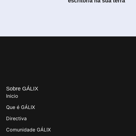
escritor/a na súa terra
Sobre GÁLIX
Inicio
Que é GÁLIX
Directiva
Comunidade GÁLIX