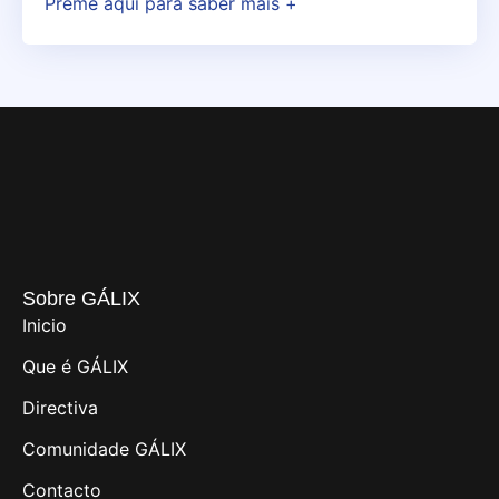
Preme aquí para saber máis +
Sobre GÁLIX
Inicio
Que é GÁLIX
Directiva
Comunidade GÁLIX
Contacto