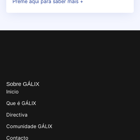
Preme aquí para saber máis +
Sobre GÁLIX
Inicio
Que é GÁLIX
Directiva
Comunidade GÁLIX
Contacto