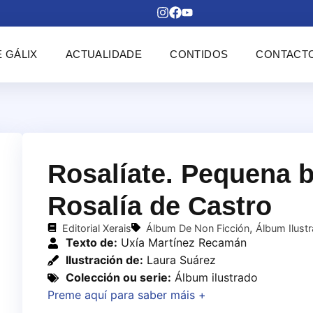
 GÁLIX
ACTUALIDADE
CONTIDOS
CONTACT
Rosalíate. Pequena b
Rosalía de Castro
,
Editorial Xerais
Álbum De Non Ficción
Álbum Ilust
Texto de:
Uxía Martínez Recamán
Ilustración de:
Laura Suárez
Colección ou serie:
Álbum ilustrado
Preme aquí para saber máis +