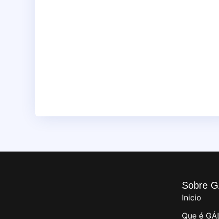
Sobre G
Inicio
Que é GÁ