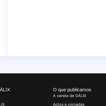
ÁLIX
O que publicamos
A xanela de GÁLIX
LIX
Actos e xornadas