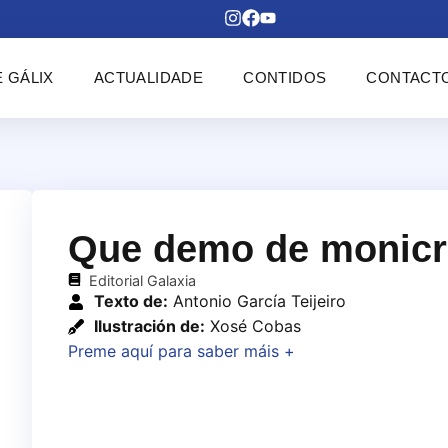
 GÁLIX
ACTUALIDADE
CONTIDOS
CONTACT
Que demo de monicr
Editorial Galaxia
Texto de:
Antonio García Teijeiro
Ilustración de:
Xosé Cobas
Preme aquí para saber máis +