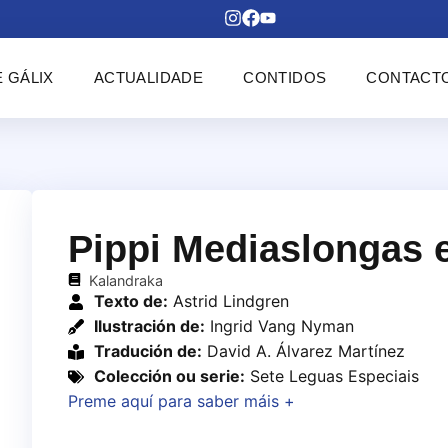
 GÁLIX
ACTUALIDADE
CONTIDOS
CONTACT
Pippi Mediaslongas
Kalandraka
Texto de:
Astrid Lindgren
Ilustración de:
Ingrid Vang Nyman
Tradución de:
David A. Álvarez Martínez
Colección ou serie:
Sete Leguas Especiais
Preme aquí para saber máis +