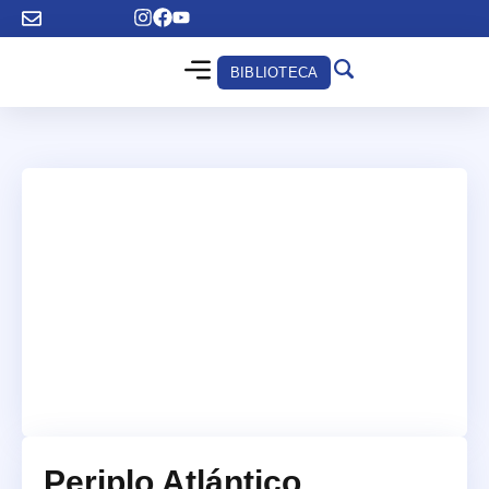
BIBLIOTECA
Periplo Atlántico