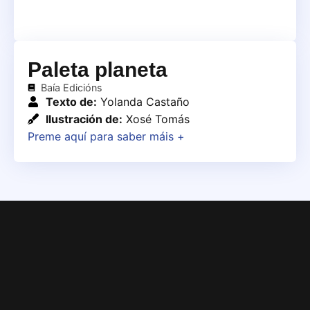
Paleta planeta
Baía Edicións
Texto de:
Yolanda Castaño
Ilustración de:
Xosé Tomás
Preme aquí para saber máis +