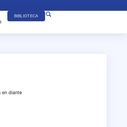
BIBLIOTECA
O
 en diante