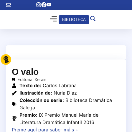
BIBLIOTECA
O valo
Editorial Xerais
Texto de:
Carlos Labraña
Ilustración de:
Nuria Díaz
Colección ou serie:
Biblioteca Dramática
Galega
Premio:
IX Premio Manuel María de
Literatura Dramática Infantil 2016
Preme aquí para saber máis +