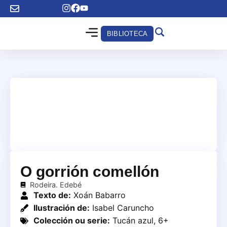
BIBLIOTECA
O gorrión comellón
Rodeira. Edebé
Texto de:
Xoán Babarro
Ilustración de:
Isabel Caruncho
Colección ou serie:
Tucán azul, 6+