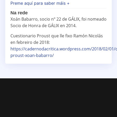
Preme aquí para saber máis +
Na rede
Xoán Babarro, socio nº 22 de GÁLIX, foi nomeado
Socio de Honra de GÁLIX en 2014.
Cuestionario Proust que lle fixo Ramón Nicolás
en febreiro de 2018:
https://cadernodacritica.wordpress.com/2018/02/01/c
proust-xoan-babarro/