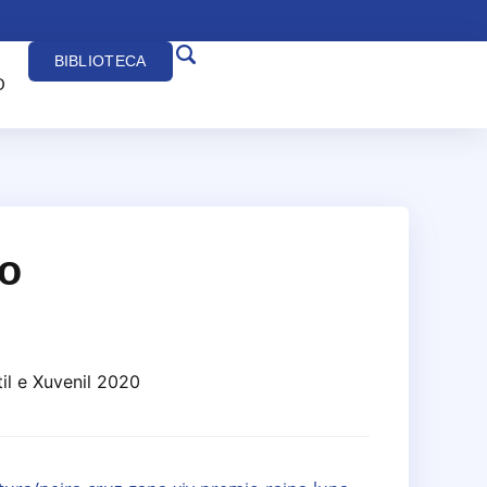
BIBLIOTECA
O
o
il e Xuvenil 2020