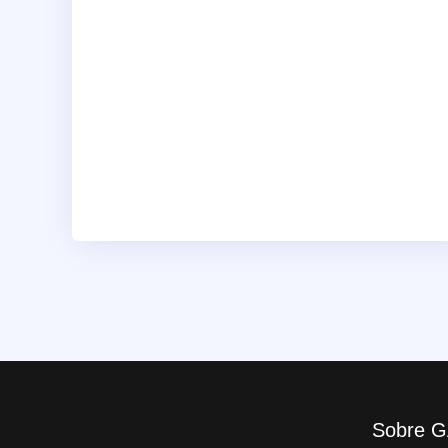
Sobre G