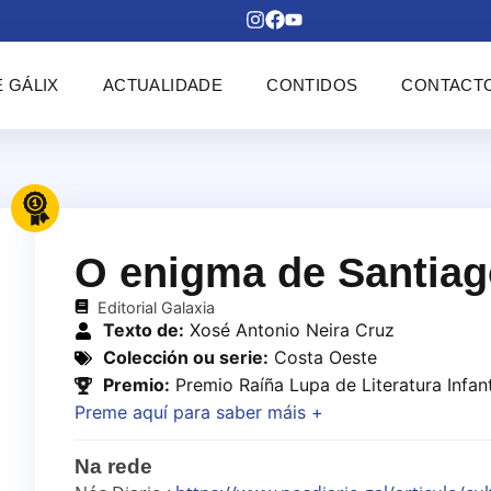
 GÁLIX
ACTUALIDADE
CONTIDOS
CONTACT
O enigma de Santiag
Editorial Galaxia
Texto de:
Xosé Antonio Neira Cruz
Colección ou serie:
Costa Oeste
Premio:
Premio Raíña Lupa de Literatura Infant
Preme aquí para saber máis +
Na rede