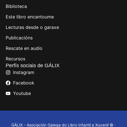
Biblioteca
Este libro encantoume
Lecturas desde o garaxe
Publicacións
Rescate en audio
Recursos
Perfís sociais de GÁLIX
Instagram
Facebook
Youtube
GÁLIX - Asociación Galega do Libro Infantil e Xuvenil © ·