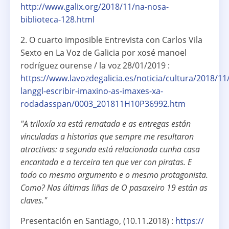
http://www.galix.org/2018/11/na-nosa-
biblioteca-128.html
2. O cuarto imposible Entrevista con Carlos Vila
Sexto en La Voz de Galicia por xosé manoel
rodríguez ourense / la voz 28/01/2019 :
https://www.lavozdegalicia.es/noticia/cultura/2018/11
langgl-escribir-imaxino-as-imaxes-xa-
rodadasspan/0003_201811H10P36992.htm
"A triloxía xa está rematada e as entregas están
vinculadas a historias que sempre me resultaron
atractivas: a segunda está relacionada cunha casa
encantada e a terceira ten que ver con piratas. E
todo co mesmo argumento e o mesmo protagonista.
Como? Nas últimas liñas de O pasaxeiro 19 están as
claves."
Presentación en Santiago, (10.11.2018) :
https://