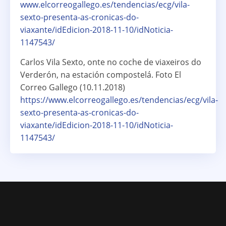
www.elcorreogallego.es/tendencias/ecg/vila-
sexto-presenta-as-cronicas-do-
viaxante/idEdicion-2018-11-10/idNoticia-
1147543/
Carlos Vila Sexto, onte no coche de viaxeiros do
Verderón, na estación compostelá. Foto El
Correo Gallego (10.11.2018)
https://www.elcorreogallego.es/tendencias/ecg/vila-
sexto-presenta-as-cronicas-do-
viaxante/idEdicion-2018-11-10/idNoticia-
1147543/