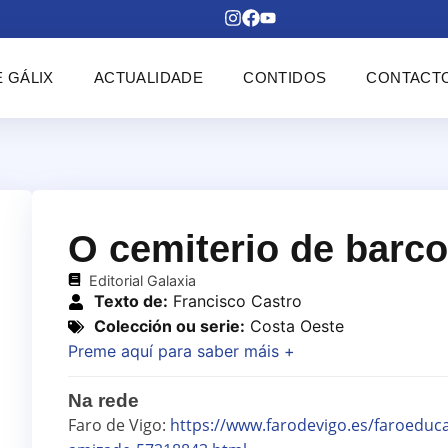
 GÁLIX
ACTUALIDADE
CONTIDOS
CONTACT
O cemiterio de barc
Editorial Galaxia
Texto de:
Francisco Castro
Colección ou serie:
Costa Oeste
Preme aquí para saber máis +
Na rede
Faro de Vigo:
https://www.farodevigo.es/faroeduc