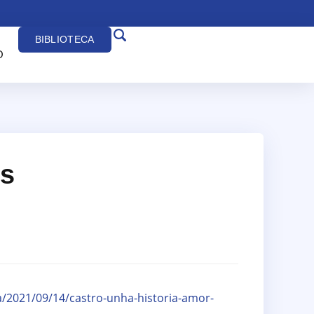
BIBLIOTECA
O
os
a/2021/09/14/castro-unha-historia-amor-