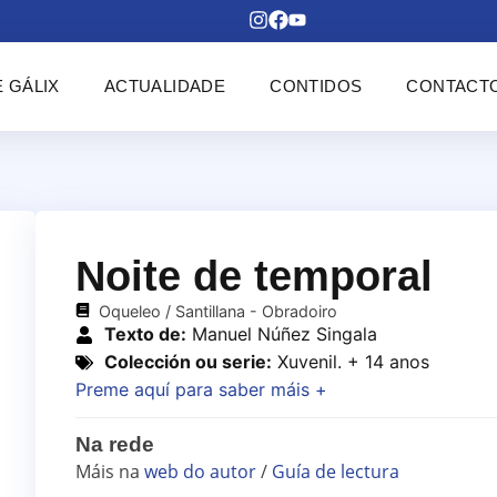
 GÁLIX
ACTUALIDADE
CONTIDOS
CONTACT
Noite de temporal
Oqueleo / Santillana - Obradoiro
Texto de:
Manuel Núñez Singala
Colección ou serie:
Xuvenil. + 14 anos
Preme aquí para saber máis +
Na rede
Máis na
web do autor
/
Guía de lectura